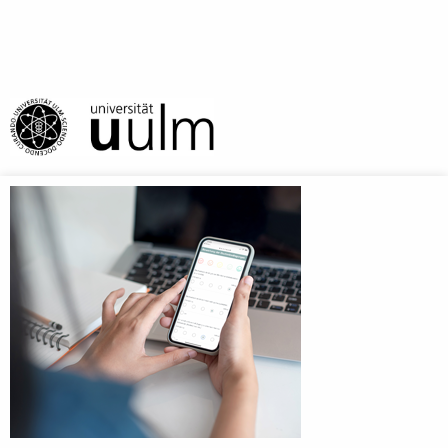
Anmeldebildschirm